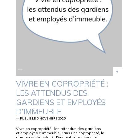
VIVRE EN COPROPRIÉTÉ :
LES ATTENDUS DES
GARDIENS ET EMPLOYÉS
D’IMMEUBLE
— PUBLIÉ LE 5 NOVEMBRE 2025
Vivre en copropriété : les attendus des gardiens
et employés d’immeuble Dans une copropriété, le
gardien ou l’employé d’immeuble occupe une