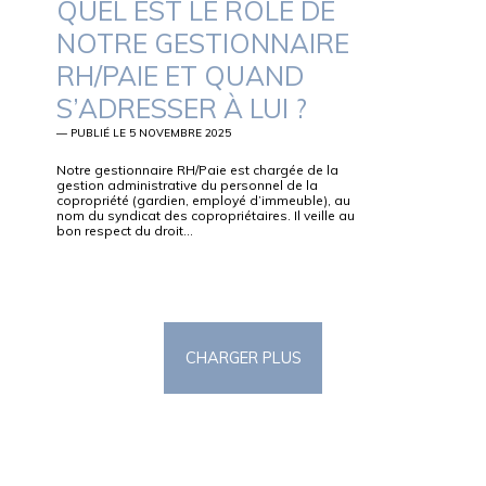
QUEL EST LE RÔLE DE
NOTRE GESTIONNAIRE
RH/PAIE ET QUAND
S’ADRESSER À LUI ?
— PUBLIÉ LE 5 NOVEMBRE 2025
Notre gestionnaire RH/Paie est chargée de la
gestion administrative du personnel de la
copropriété (gardien, employé d’immeuble), au
nom du syndicat des copropriétaires. Il veille au
bon respect du droit…
CHARGER PLUS