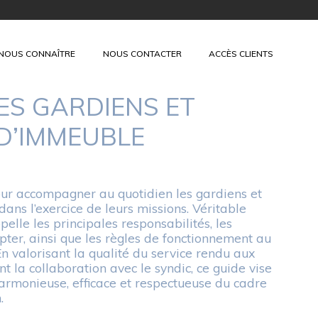
NOUS CONNAÎTRE
NOUS CONTACTER
ACCÈS CLIENTS
DES GARDIENS ET
D’IMMEUBLE
our accompagner au quotidien les gardiens et
ns l’exercice de leurs missions. Véritable
ppelle les principales responsabilités, les
ter, ainsi que les règles de fonctionnement au
En valorisant la qualité du service rendu aux
nt la collaboration avec le syndic, ce guide vise
 harmonieuse, efficace et respectueuse du cadre
.