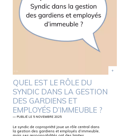
QUEL EST LE RÔLE DU
SYNDIC DANS LA GESTION
DES GARDIENS ET
EMPLOYÉS D’IMMEUBLE ?
— PUBLIÉ LE 5 NOVEMBRE 2025
Le syndic de copropriété joue un rôle central dans
la gestion des gardiens et employés d’immeuble,
mais ses responsabilités ont des limites