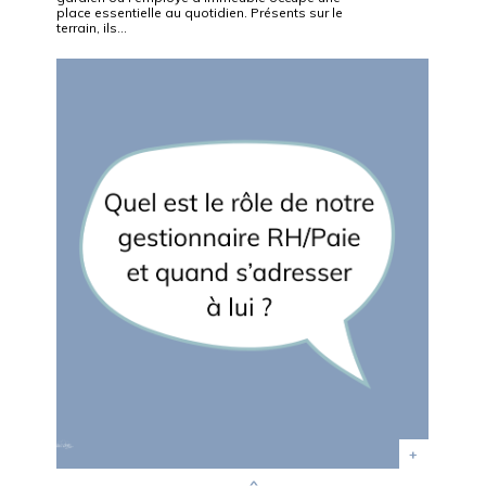
place essentielle au quotidien. Présents sur le
terrain, ils…