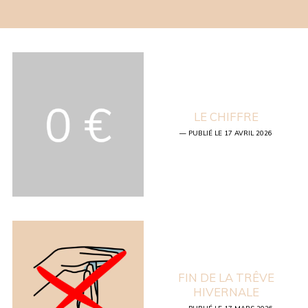
LE CHIFFRE
— PUBLIÉ LE 17 AVRIL 2026
FIN DE LA TRÊVE
HIVERNALE
— PUBLIÉ LE 17 MARS 2026