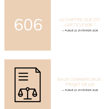
LE CHIFFRE. QUE DIT
L’ARTICLE 606 ?
— PUBLIÉ LE 25 FÉVRIER 2026
BAUX COMMERCIAUX :
PROJET DE LOI
— PUBLIÉ LE 25 FÉVRIER 2026