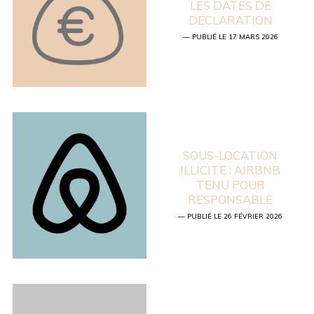
LES DATES DE
DÉCLARATION
— PUBLIÉ LE 17 MARS 2026
SOUS-LOCATION
ILLICITE : AIRBNB
TENU POUR
RESPONSABLE
— PUBLIÉ LE 26 FÉVRIER 2026