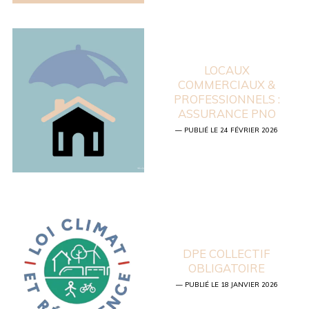
LOCAUX
COMMERCIAUX &
PROFESSIONNELS :
ASSURANCE PNO
— PUBLIÉ LE 24 FÉVRIER 2026
DPE COLLECTIF
OBLIGATOIRE
— PUBLIÉ LE 18 JANVIER 2026