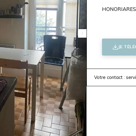
HONORIARES 
JE TÉL
Votre contact : serv