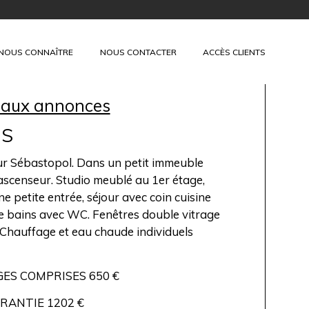
+
NOUS CONNAÎTRE
NOUS CONTACTER
ACCÈS CLIENTS
 aux annonces
IS
 Sébastopol. Dans un petit immeuble
ascenseur. Studio meublé au 1er étage,
 petite entrée, séjour avec coin cuisine
de bains avec WC. Fenêtres double vitrage
. Chauffage et eau chaude individuels
ES COMPRISES 650 €
RANTIE 1202 €