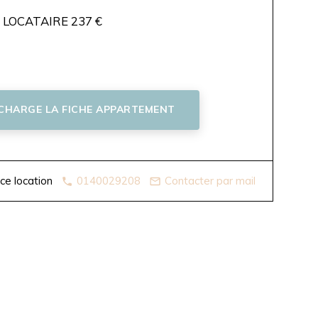
LOCATAIRE 237 €
ÉCHARGE LA FICHE APPARTEMENT
ice location
0140029208
Contacter par mail