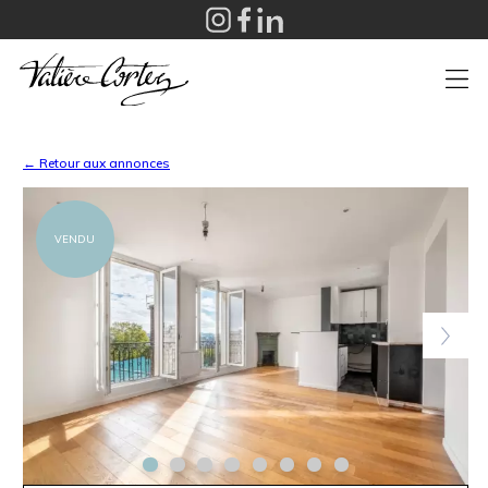
+
← Retour aux annonces
VENDU