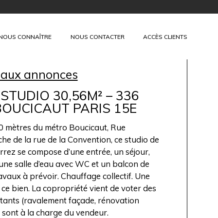
+
NOUS CONNAÎTRE
NOUS CONTACTER
ACCÈS CLIENTS
 aux annonces
 STUDIO 30,56M² – 336
 BOUCICAUT PARIS 15E
0 mètres du métro Boucicaut, Rue
he de la rue de la Convention, ce studio de
arrez se compose d’une entrée, un séjour,
 une salle d’eau avec WC et un balcon de
avaux à prévoir. Chauffage collectif. Une
ce bien. La copropriété vient de voter des
tants (ravalement façade, rénovation
i sont à la charge du vendeur.