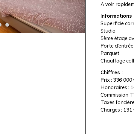
A voir rapidem
Informations 
Superficie car
Studio
5ème étage av
Porte d’entré
Parquet
Chauffage coll
Chiffres :
Prix : 336 000
Honoraires : 1
Commission TT
Taxes foncière
Charges : 131 