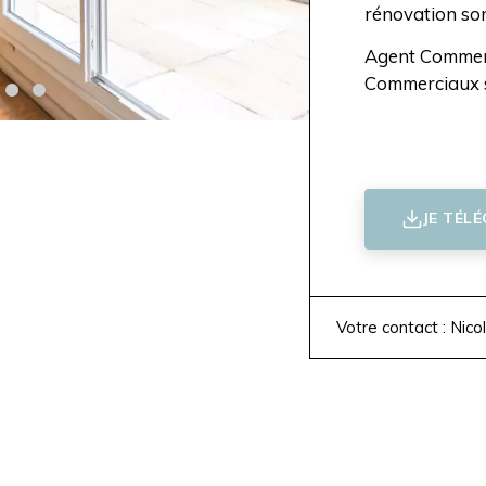
rénovation son
Agent Commerc
Commerciaux 
JE TÉL
Votre contact : Nico