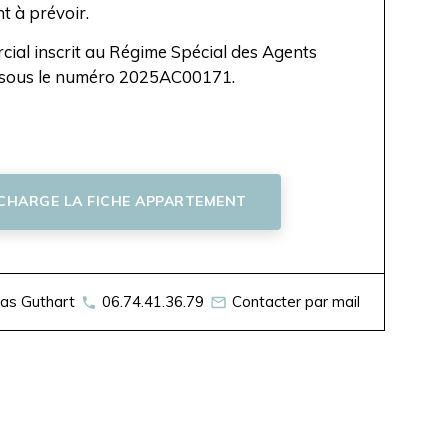
t à prévoir.
ial inscrit au Régime Spécial des Agents
sous le numéro 2025AC00171.
ÉCHARGE LA FICHE APPARTEMENT
las Guthart
06.74.41.36.79
Contacter par mail