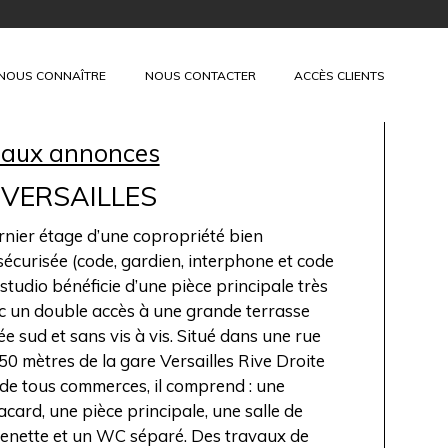
+
NOUS CONNAÎTRE
NOUS CONTACTER
ACCÈS CLIENTS
 aux annonces
 VERSAILLES
nier étage d’une copropriété bien
sécurisée (code, gardien, interphone et code
studio bénéficie d’une pièce principale très
c un double accès à une grande terrasse
e sud et sans vis à vis. Situé dans une rue
350 mètres de la gare Versailles Rive Droite
 de tous commerces, il comprend : une
acard, une pièce principale, une salle de
henette et un WC séparé. Des travaux de