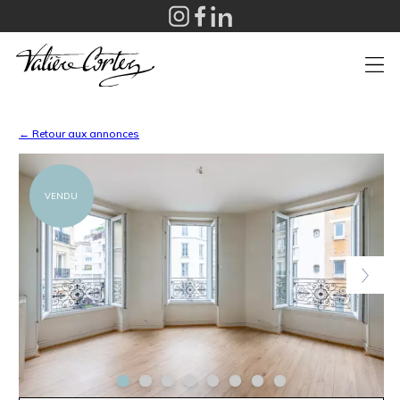
+
← Retour aux annonces
VENDU