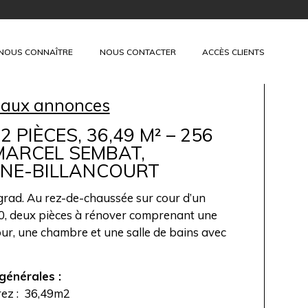
+
NOUS CONNAÎTRE
NOUS CONTACTER
ACCÈS CLIENTS
 aux annonces
2 PIÈCES, 36,49 M² – 256
 MARCEL SEMBAT,
NE-BILLANCOURT
grad. Au rez-de-chaussée sur cour d’un
, deux pièces à rénover comprenant une
jour, une chambre et une salle de bains avec
générales :
rez : 36,49m2