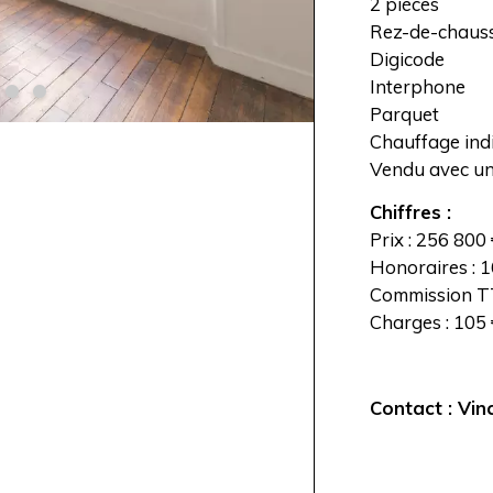
2 pièces
Rez-de-chaus
Digicode
Interphone
Parquet
Chauffage ind
Vendu avec un
Chiffres :
Prix : 256 800
Honoraires : 1
Commission TT
Charges : 105 
Contact : Vin