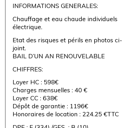
INFORMATIONS GENERALES:
Chauffage et eau chaude individuels
électrique.
Etat des risques et périls en photos ci-
joint.
BAIL D’UN AN RENOUVELABLE
CHIFFRES:
Loyer HC : 598€
Charges mensuelles : 40 €
Loyer CC : 638€
Dépôt de garantie : 1196€
Honoraires de location : 224.25 €TTC
DPE : F (334) /GES : B (10)