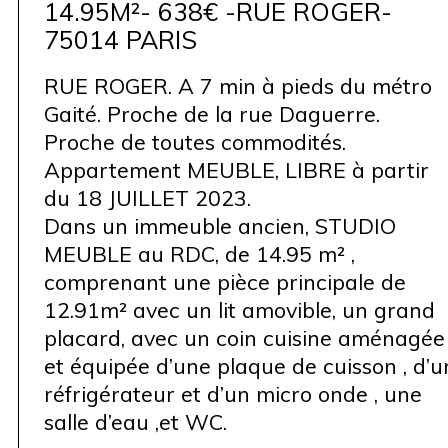
14.95M²- 638€ -RUE ROGER-
75014 PARIS
RUE ROGER. A 7 min à pieds du métro
Gaité. Proche de la rue Daguerre.
Proche de toutes commodités.
Appartement MEUBLE, LIBRE à partir
du 18 JUILLET 2023.
Dans un immeuble ancien, STUDIO
MEUBLE au RDC, de 14.95 m² ,
comprenant une pièce principale de
12.91m² avec un lit amovible, un grand
placard, avec un coin cuisine aménagée
et équipée d’une plaque de cuisson , d’u
réfrigérateur et d’un micro onde , une
salle d’eau ,et WC.