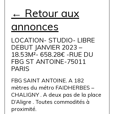
← Retour aux
annonces
LOCATION- STUDIO- LIBRE
DEBUT JANVIER 2023 –
18.53M²- 658.28€ -RUE DU
FBG ST ANTOINE-75011
PARIS
FBG SAINT ANTOINE. A 182
mètres du métro FAIDHERBES –
CHALIGNY . A deux pas de la place
D’Aligre . Toutes commodités à
proximité.