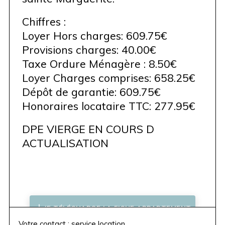
Chiffres :
Loyer Hors charges: 609.75€
Provisions charges: 40.00€
Taxe Ordure Ménagère : 8.50€
Loyer Charges comprises: 658.25€
Dépôt de garantie: 609.75€
Honoraires locataire TTC: 277.95€
DPE VIERGE EN COURS D
ACTUALISATION
JE TÉLÉCHARGE LA FICHE APPARTEMENT
Votre contact : service location