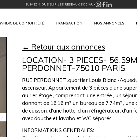
SUIVEZ-NOUS SUR LES RÉSEAUX SOCIAUX
SYNDIC DE COPROPRIÉTÉ
TRANSACTION
NOS ANNONCES
← Retour aux annonces
LOCATION- 3 PIECES- 56.59M
PERDONNET-75010 PARIS
RUE PERDONNET .quartier Louis Blanc -Aqueduc
ascenseur. Appartement de 3 pièces d’une superf
au 1er étage , comprenant: une entrée , un séjo
donnant de 16.16 m² un bureau de 7.74m² , une 
de cuisson, d’une hotte, d’un réfrigérateur, d’un fo
avec douche et lavabo et WC séparés.
INFORMATIONS GENERALES: