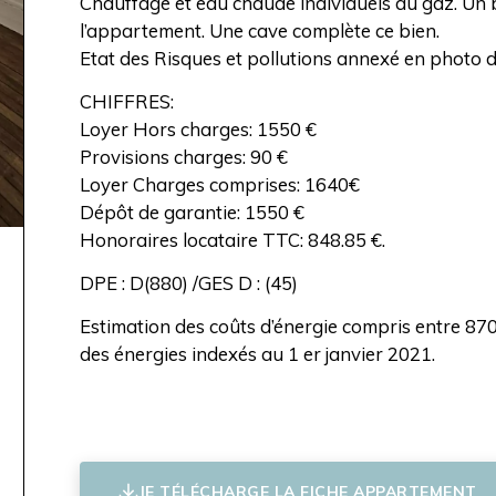
Chauffage et eau chaude individuels au gaz. U
l’appartement. Une cave complète ce bien.
Etat des Risques et pollutions annexé en photo d
CHIFFRES:
Loyer Hors charges: 1550 €
Provisions charges: 90 €
Loyer Charges comprises: 1640€
Dépôt de garantie: 1550 €
Honoraires locataire TTC: 848.85 €.
DPE : D(880) /GES D : (45)
Estimation des coûts d’énergie compris entre 8
des énergies indexés au 1 er janvier 2021.
JE TÉLÉCHARGE LA FICHE APPARTEMENT