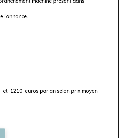
n branchement machine présent dans
e l’annonce.
70 et 1210 euros par an selon prix moyen