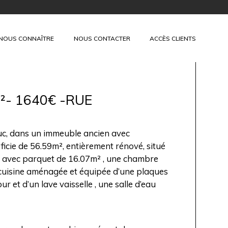
+
NOUS CONNAÎTRE
NOUS CONTACTER
ACCÈS CLIENTS
²- 1640€ -RUE
, dans un immeuble ancien avec
icie de 56.59m², entièrement rénové, situé
ur avec parquet de 16.07m² , une chambre
cuisine aménagée et équipée d’une plaques
ur et d’un lave vaisselle , une salle d’eau