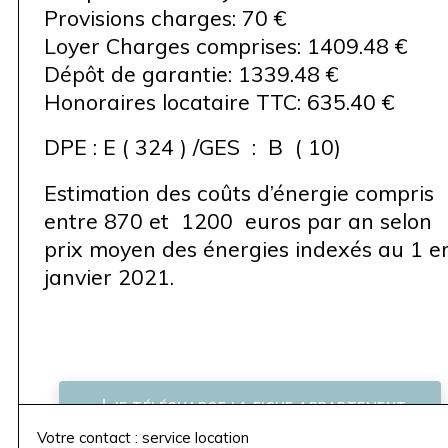
Provisions charges: 70 €
Loyer Charges comprises: 1409.48 €
Dépôt de garantie: 1339.48 €
Honoraires locataire TTC: 635.40 €
DPE : E ( 324 ) /GES : B ( 10)
Estimation des coûts d’énergie compris
entre 870 et 1200 euros par an selon
prix moyen des énergies indexés au 1 e
janvier 2021.
JE TÉLÉCHARGE LA FICHE APPARTEMENT
Votre contact : service location