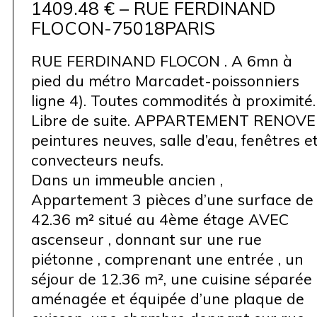
1409.48 € – RUE FERDINAND
FLOCON-75018PARIS
RUE FERDINAND FLOCON . A 6mn à
pied du métro Marcadet-poissonniers
ligne 4). Toutes commodités à proximité.
Libre de suite. APPARTEMENT RENOVE 
peintures neuves, salle d’eau, fenêtres e
convecteurs neufs.
Dans un immeuble ancien ,
Appartement 3 pièces d’une surface de
42.36 m² situé au 4ème étage AVEC
ascenseur , donnant sur une rue
piétonne , comprenant une entrée , un
séjour de 12.36 m², une cuisine séparée
aménagée et équipée d’une plaque de