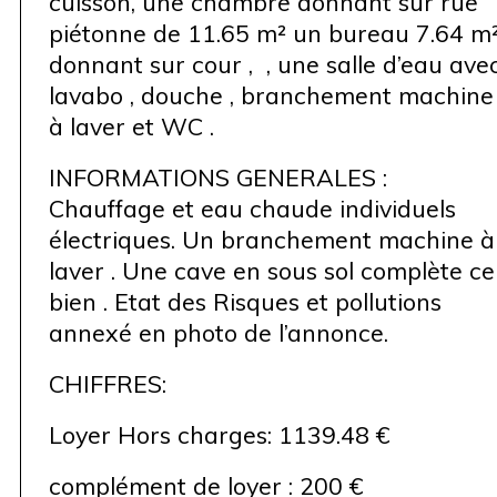
cuisson, une chambre donnant sur rue
piétonne de 11.65 m² un bureau 7.64 m
donnant sur cour , , une salle d’eau ave
lavabo , douche , branchement machine
à laver et WC .
INFORMATIONS GENERALES :
Chauffage et eau chaude individuels
électriques. Un branchement machine à
laver . Une cave en sous sol complète ce
bien . Etat des Risques et pollutions
annexé en photo de l’annonce.
CHIFFRES:
Loyer Hors charges: 1139.48 €
complément de loyer : 200 €