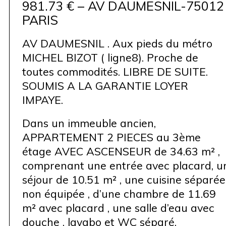
981.73 € – AV DAUMESNIL-75012
PARIS
AV DAUMESNIL . Aux pieds du métro
MICHEL BIZOT ( ligne8). Proche de
toutes commodités. LIBRE DE SUITE.
SOUMIS A LA GARANTIE LOYER
IMPAYE.
Dans un immeuble ancien,
APPARTEMENT 2 PIECES au 3ème
étage AVEC ASCENSEUR de 34.63 m² ,
comprenant une entrée avec placard, u
séjour de 10.51 m² , une cuisine séparée
non équipée , d’une chambre de 11.69
m² avec placard , une salle d’eau avec
douche , lavabo et WC séparé.