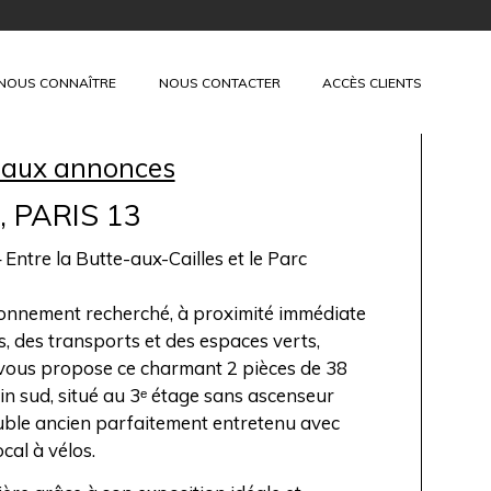
+
NOUS CONNAÎTRE
NOUS CONTACTER
ACCÈS CLIENTS
 aux annonces
, PARIS 13
 Entre la Butte-aux-Cailles et le Parc
onnement recherché, à proximité immédiate
 des transports et des espaces verts,
 vous propose ce charmant 2 pièces de 38
in sud, situé au 3ᵉ étage sans ascenseur
uble ancien parfaitement entretenu avec
cal à vélos.