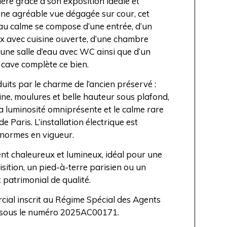
ère grâce à son exposition idéale et
une agréable vue dégagée sur cour, cet
u calme se compose d’une entrée, d’un
x avec cuisine ouverte, d’une chambre
’une salle d’eau avec WC ainsi que d’un
cave complète ce bien.
uits par le charme de l’ancien préservé :
ine, moulures et belle hauteur sous plafond,
la luminosité omniprésente et le calme rare
e Paris. L’installation électrique est
normes en vigueur.
t chaleureux et lumineux, idéal pour une
sition, un pied-à-terre parisien ou un
 patrimonial de qualité.
ial inscrit au Régime Spécial des Agents
sous le numéro 2025AC00171.