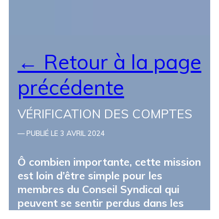
← Retour à la page
précédente
VÉRIFICATION DES COMPTES
— PUBLIÉ LE 3 AVRIL 2024
Ô combien importante, cette mission
est loin d’être simple pour les
membres du Conseil Syndical qui
AV
peuvent se sentir perdus dans les
TR
méandres du RGDD (Relevé Général