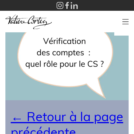
+
← Retour à la page
précédente