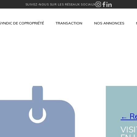
SUIVEZ-NOUS SUR LES RÉSEAUX SOCIAUX
SYNDIC DE COPROPRIÉTÉ
TRANSACTION
NOS ANNONCES
← Re
VIS