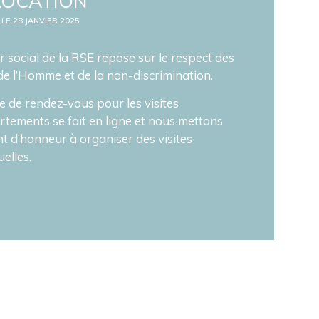
LOCATION
 LE 28 JANVIER 2025
er social de la RSE repose sur le respect des
 de l’Homme et de la non-discrimination.
e de rendez-vous pour les visites
rtements se fait en ligne et nous mettons
nt d’honneur à organiser des visites
uelles.