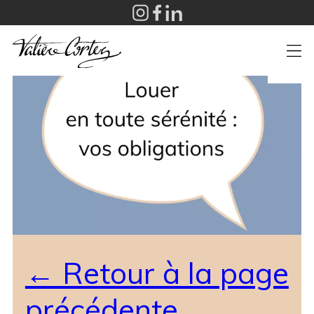
+
← Retour à la page
précédente