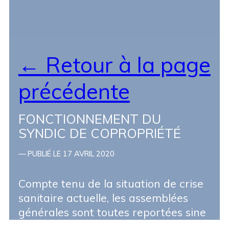
← Retour à la page
précédente
FONCTIONNEMENT DU
SYNDIC DE COPROPRIÉTÉ
— PUBLIÉ LE 17 AVRIL 2020
Compte tenu de la situation de crise
sanitaire actuelle, les assemblées
AV
générales sont toutes reportées sine
TR
die.