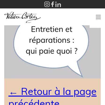
+
← Retour à la page
précédente