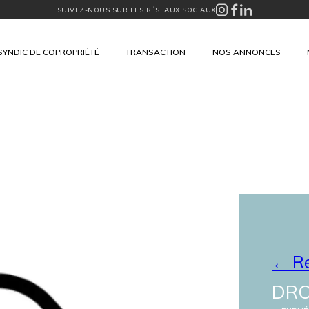
SUIVEZ-NOUS SUR LES RÉSEAUX SOCIAUX
SYNDIC DE COPROPRIÉTÉ
TRANSACTION
NOS ANNONCES
← Re
DRO