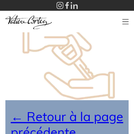
+
← Retour à la page
précédente