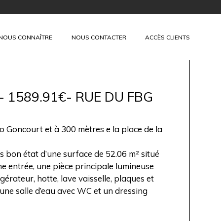
+
NOUS CONNAÎTRE
NOUS CONTACTER
ACCÈS CLIENTS
²- 1589.91€- RUE DU FBG
oncourt et à 300 mètres e la place de la
 bon état d’une surface de 52.06 m² situé
 entrée, une pièce principale lumineuse
érateur, hotte, lave vaisselle, plaques et
 une salle d’eau avec WC et un dressing