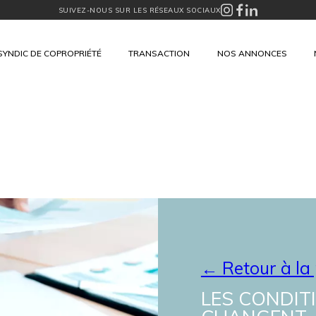
SUIVEZ-NOUS SUR LES RÉSEAUX SOCIAUX
SYNDIC DE COPROPRIÉTÉ
TRANSACTION
NOS ANNONCES
← Retour à la
LES CONDIT