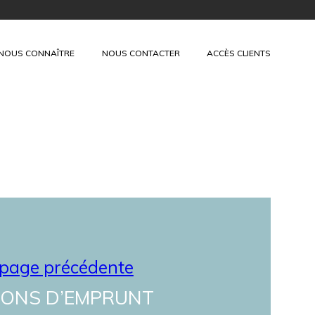
+
NOUS CONNAÎTRE
NOUS CONTACTER
ACCÈS CLIENTS
 page précédente
IONS D’EMPRUNT